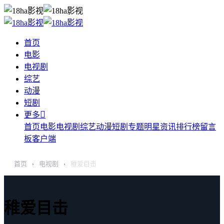
首页
电影
电视剧
综艺
动漫
短剧

更多
首页
电影
电视剧
综艺
动漫
短剧
专题
明星
资讯
排行榜
留言
板
客户端
首页
电视剧
稚爱目击
›
›
稚爱目击