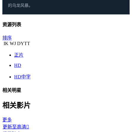
的乌龙风暴。
资源列表
排序
IK
WJ
DYTT
正片
HD
HD中字
相关明星
相关影片
更多
更新至高清
