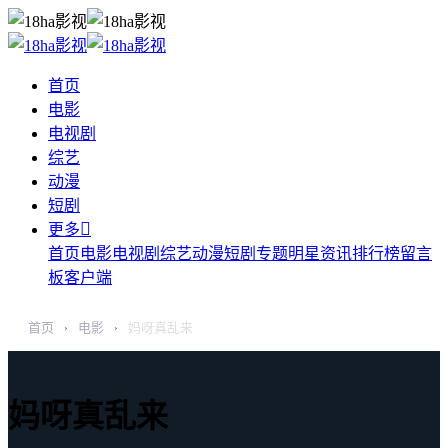
首页
电影
电视剧
综艺
动漫
短剧

更多
首页
电影
电视剧
综艺
动漫
短剧
专题
明星
资讯
排行榜
留言
板
客户端
首页
电影
妈呀真乱来
›
›
妈呀真乱来