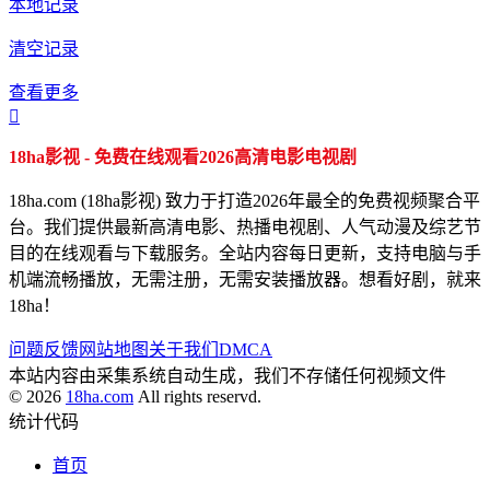
本地记录
清空记录
查看更多

18ha影视 - 免费在线观看2026高清电影电视剧
18ha.com (18ha影视) 致力于打造2026年最全的免费视频聚合平
台。我们提供最新高清电影、热播电视剧、人气动漫及综艺节
目的在线观看与下载服务。全站内容每日更新，支持电脑与手
机端流畅播放，无需注册，无需安装播放器。想看好剧，就来
18ha！
问题反馈
网站地图
关于我们
DMCA
本站内容由采集系统自动生成，我们不存储任何视频文件
© 2026
18ha.com
All rights reservd.
统计代码
首页