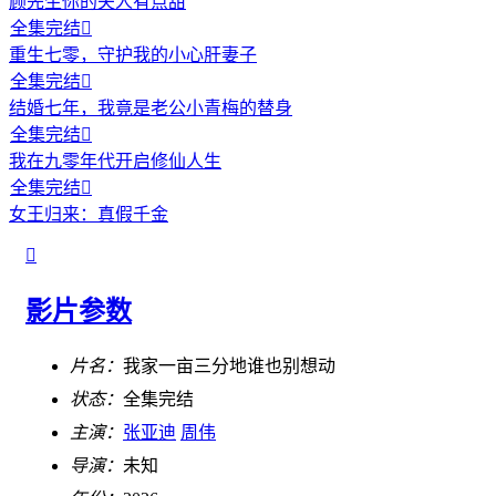
顾先生你的夫人有点甜
全集完结

重生七零，守护我的小心肝妻子
全集完结

结婚七年，我竟是老公小青梅的替身
全集完结

我在九零年代开启修仙人生
全集完结

女王归来：真假千金

影片参数
片名：
我家一亩三分地谁也别想动
状态：
全集完结
主演：
张亚迪
周伟
导演：
未知