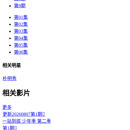
第9期
第01集
第02集
第03集
第04集
第05集
第06集
相关明星
朴明秀
相关影片
更多
更新20260807第1期

一站到底 少年季 第二季
第1期
