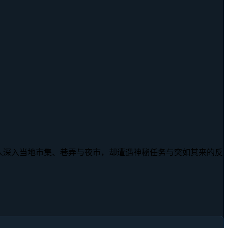
人深入当地市集、巷弄与夜市，却遭遇神秘任务与突如其来的反