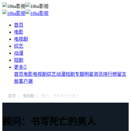
首页
电影
电视剧
综艺
动漫
短剧

更多
首页
电影
电视剧
综艺
动漫
短剧
专题
明星
资讯
排行榜
留言
板
客户端
首页
电视剧
顾问：书写死亡的男人
›
›
顾问：书写死亡的男人