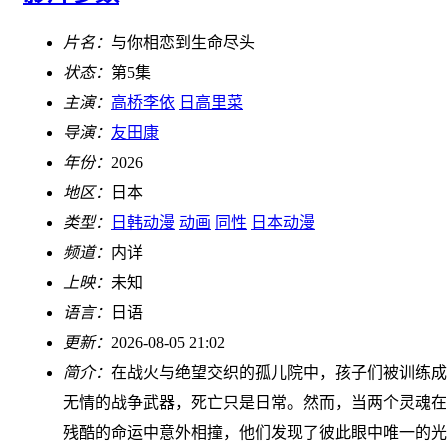
片名：
与你相恋到生命尽头
状态：
第5集
主演：
高桥李依
日高里菜
导演：
友田康
年份：
2026
地区：
日本
类型：
日韩动漫
动画
同性
日本动漫
频道：
内详
上映：
未知
语言：
日语
更新：
2026-08-05 21:02
简介：
在战火与绝望交织的孤儿院中，孩子们被训练成
无情的战争武器，死亡只是日常。然而，当两个灵魂在
残酷的命运中意外相撞，他们发现了彼此眼中唯一的光