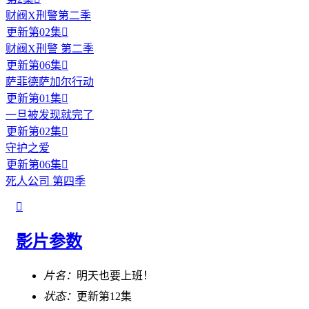
财阀X刑警第二季
更新第02集

财阀X刑警 第二季
更新第06集

萨菲德萨加尔行动
更新第01集

一旦被发现就完了
更新第02集

守护之爱
更新第06集

死人公司 第四季

影片参数
片名：
明天也要上班！
状态：
更新第12集