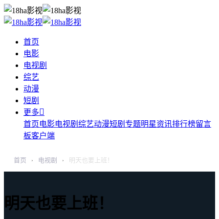
首页
电影
电视剧
综艺
动漫
短剧

更多
首页
电影
电视剧
综艺
动漫
短剧
专题
明星
资讯
排行榜
留言
板
客户端
首页
电视剧
明天也要上班！
›
›
明天也要上班！