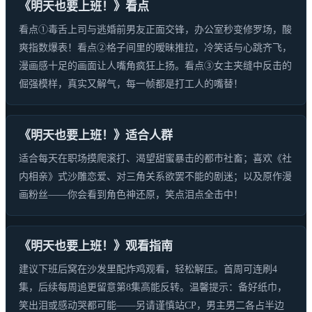
《明天也要上班！》看点
看点①毒舌上司与逃婚前男友正面交锋，办公室秒变修罗场，酸
爽指数爆表！看点②格子间里的暧昧推拉，冷笑话与心跳齐飞，
漫画感十足的画面让人嘴角疯狂上扬。看点③女主夹缝中反击的
倔强模样，真实又解气，每一帧都是打工人的嘴替！
《明天也要上班！》适合人群
适合每天在职场摸爬滚打、渴望甜蜜暴击的都市社畜；喜欢《社
内相亲》式沙雕恋爱、对三角关系欲罢不能的剧迷；以及原作漫
画粉丝——你会看到角色神还原，笑点泪点全击中！
《明天也要上班！》观看指南
建议下班后窝在沙发里配炸鸡观看，轻松解压。首周可连刷4
集，后续每周追更留意第8集高能反转。温馨提示：备好纸巾，
笑出泪或感动哭都可能——另请谨慎站CP，男主男二各占半边