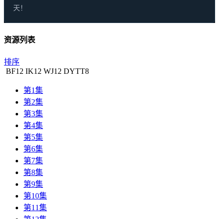
天！
资源列表
排序
BF
12
IK
12
WJ
12
DYTT
8
第1集
第2集
第3集
第4集
第5集
第6集
第7集
第8集
第9集
第10集
第11集