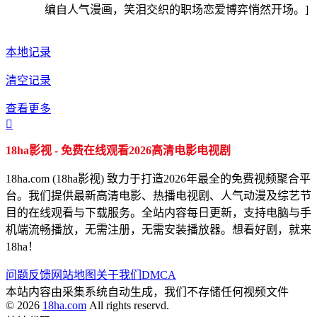
编自人气漫画，笑泪交织的职场恋爱博弈悄然开场。]
本地记录
清空记录
查看更多

18ha影视 - 免费在线观看2026高清电影电视剧
18ha.com (18ha影视) 致力于打造2026年最全的免费视频聚合平
台。我们提供最新高清电影、热播电视剧、人气动漫及综艺节
目的在线观看与下载服务。全站内容每日更新，支持电脑与手
机端流畅播放，无需注册，无需安装播放器。想看好剧，就来
18ha！
问题反馈
网站地图
关于我们
DMCA
本站内容由采集系统自动生成，我们不存储任何视频文件
© 2026
18ha.com
All rights reservd.