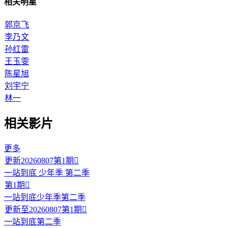
相关明星
郭京飞
李乃文
孙红雷
王玉雯
陈星旭
刘宇宁
林一
相关影片
更多
更新20260807第1期

一站到底 少年季 第二季
第1期

一站到底少年季第二季
更新至20260807第1期

一站到底第二季