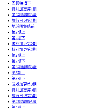
回顾特辑下
特别加更第1期
第2期超前彩蛋
旅行日记第1期
地球团集结前
第2期上
第2期下
游戏加更第2期
特别加更第2期
第2期上
第2期下
第3期超前彩蛋
第3期上
第3期下
游戏加更第3期
特别加更第3期
旅行日记第3期
第4期超前彩蛋
第4期上