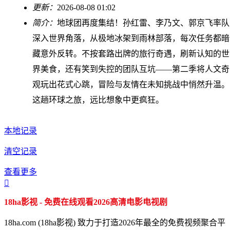
更新：
2026-08-08 01:02
简介：
地球团再度集结！孙红雷、李乃文、郭京飞率队
深入世界角落，从极地冰架到雨林部落，每次任务都暗
藏意外反转。不按套路出牌的旅行奇遇，刷新认知的世
界美食，还有笑到失控的团队互坑——第二季将人文奇
观玩出花式心跳，冒险与友情在未知挑战中悄然升温。
这趟环球之旅，远比想象中更疯狂。
本地记录
清空记录
查看更多

18ha影视 - 免费在线观看2026高清电影电视剧
18ha.com (18ha影视) 致力于打造2026年最全的免费视频聚合平