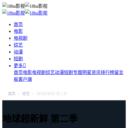
首页
电影
电视剧
综艺
动漫
短剧

更多
首页
电影
电视剧
综艺
动漫
短剧
专题
明星
资讯
排行榜
留言
板
客户端
首页
综艺
地球超新鲜 第二季
›
›
地球超新鲜 第二季