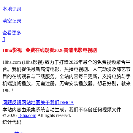
本地记录
清空记录
查看更多

18ha影视 - 免费在线观看2026高清电影电视剧
18ha.com (18ha影视) 致力于打造2026年最全的免费视频聚合平
台。我们提供最新高清电影、热播电视剧、人气动漫及综艺节
目的在线观看与下载服务。全站内容每日更新，支持电脑与手
机端流畅播放，无需注册，无需安装播放器。想看好剧，就来
18ha！
问题反馈
网站地图
关于我们
DMCA
本站内容由采集系统自动生成，我们不存储任何视频文件
© 2026
18ha.com
All rights reservd.
统计代码