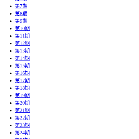
第7期
第8期
第9期
第10期
第11期
第12期
第13期
第14期
第15期
第16期
第17期
第18期
第19期
第20期
第21期
第22期
第23期
第24期