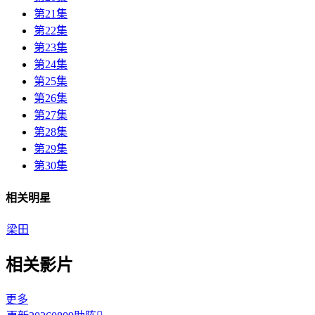
第21集
第22集
第23集
第24集
第25集
第26集
第27集
第28集
第29集
第30集
相关明星
梁田
相关影片
更多