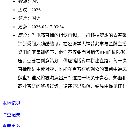
频道：
内详
上映：
2026
语言：
国语
更新：
2026-07-17 09:34
简介：
当电商直播的硝烟再起，一群怀揣梦想的青春采
销新秀闯入残酷战场。在经济学大神薛兆丰与金牌主播
梁田的魔鬼训练下，他们不仅要面对销售KPI的极限碾
压，更要在创意策划、供应链博弈中拼出血路。每一次
直播都是生死对决，谁能在百万在线观众的审判中逆风
翻盘？谁又将被淘汰出局？这是一场关于青春、热血和
商业智慧的终极试炼，逆袭还是陨落，结局由你见证！
本地记录
清空记录
查看更多