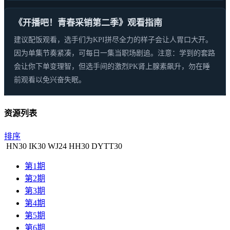
《开播吧！青春采销第二季》观看指南
建议配饭观看，选手们为KPI拼尽全力的样子会让人胃口大开。
因为单集节奏紧凑，可每日一集当职场剧追。注意：学到的套路
会让你下单变理智，但选手间的激烈PK肾上腺素飙升，勿在睡
前观看以免兴奋失眠。
资源列表
排序
HN
30
IK
30
WJ
24
HH
30
DYTT
30
第1期
第2期
第3期
第4期
第5期
第6期