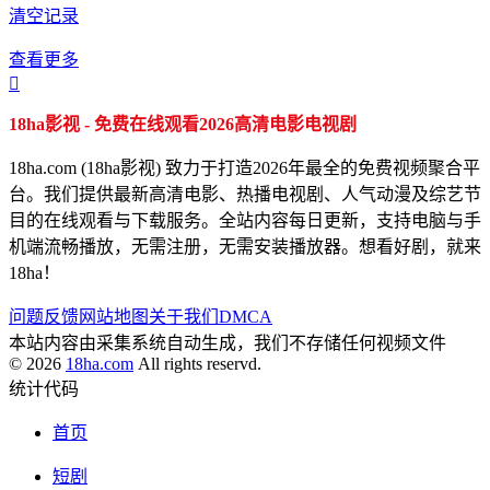
清空记录
查看更多

18ha影视 - 免费在线观看2026高清电影电视剧
18ha.com (18ha影视) 致力于打造2026年最全的免费视频聚合平
台。我们提供最新高清电影、热播电视剧、人气动漫及综艺节
目的在线观看与下载服务。全站内容每日更新，支持电脑与手
机端流畅播放，无需注册，无需安装播放器。想看好剧，就来
18ha！
问题反馈
网站地图
关于我们
DMCA
本站内容由采集系统自动生成，我们不存储任何视频文件
© 2026
18ha.com
All rights reservd.
统计代码
首页
短剧