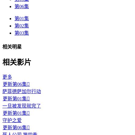
第06集
第01集
第02集
第03集
相关明星
相关影片
更多
更新第06集

萨菲德萨加尔行动
更新第01集

一旦被发现就完了
更新第01集

守护之爱
更新第06集

死人公司 第四季