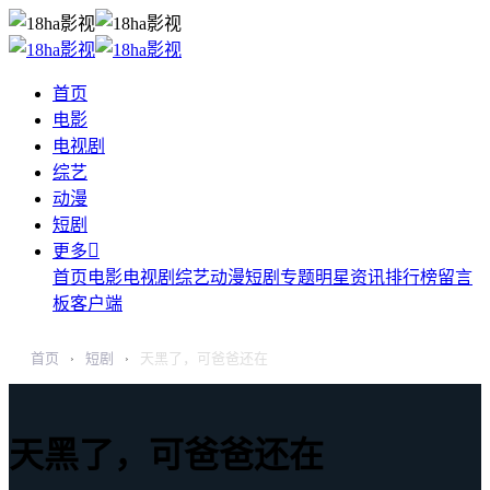
首页
电影
电视剧
综艺
动漫
短剧

更多
首页
电影
电视剧
综艺
动漫
短剧
专题
明星
资讯
排行榜
留言
板
客户端
首页
短剧
天黑了，可爸爸还在
›
›
天黑了，可爸爸还在