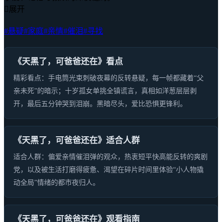

展开
#悬疑
#家庭
#亲情
#催泪
#寻找
《天黑了，可爸爸还在》看点
精彩看点：手电筒光束刺破夜幕的反转悬疑，每一帧都藏着“父
亲未死”的暗示；十岁孤女单挑全镇谎言，真相如洋葱层层剥
开，最后五分钟哭到泪崩。黑暗尽头，爱比恐惧更锋利。
《天黑了，可爸爸还在》适合人群
适合人群：偏爱亲情催泪弹的观众，热衷短平快高能反转的爽剧
党，以及被生活打磨得疲惫、渴望在碎片时间里体验“小人物撬
动全局”情绪的都市夜归人。
《天黑了，可爸爸还在》观看指南