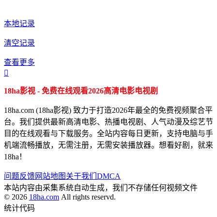
本地记录
清空记录
查看更多

18ha影视 - 免费在线观看2026高清电影电视剧
18ha.com (18ha影视) 致力于打造2026年最全的免费视频聚合平
台。我们提供最新高清电影、热播电视剧、人气动漫及综艺节
目的在线观看与下载服务。全站内容每日更新，支持电脑与手
机端流畅播放，无需注册，无需安装播放器。想看好剧，就来
18ha！
问题反馈
网站地图
关于我们
DMCA
本站内容由采集系统自动生成，我们不存储任何视频文件
© 2026
18ha.com
All rights reservd.
统计代码