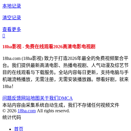
本地记录
清空记录
查看更多

18ha影视 - 免费在线观看2026高清电影电视剧
18ha.com (18ha影视) 致力于打造2026年最全的免费视频聚合平
台。我们提供最新高清电影、热播电视剧、人气动漫及综艺节
目的在线观看与下载服务。全站内容每日更新，支持电脑与手
机端流畅播放，无需注册，无需安装播放器。想看好剧，就来
18ha！
问题反馈
网站地图
关于我们
DMCA
本站内容由采集系统自动生成，我们不存储任何视频文件
© 2026
18ha.com
All rights reservd.
统计代码
首页