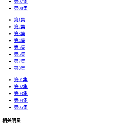
第07集
第08集
第1集
第2集
第3集
第4集
第5集
第6集
第7集
第8集
第01集
第02集
第03集
第04集
第05集
相关明星