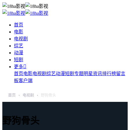
首页
电影
电视剧
综艺
动漫
短剧

更多
首页
电影
电视剧
综艺
动漫
短剧
专题
明星
资讯
排行榜
留言
板
客户端
首页
电视剧
野狗骨头
›
›
野狗骨头