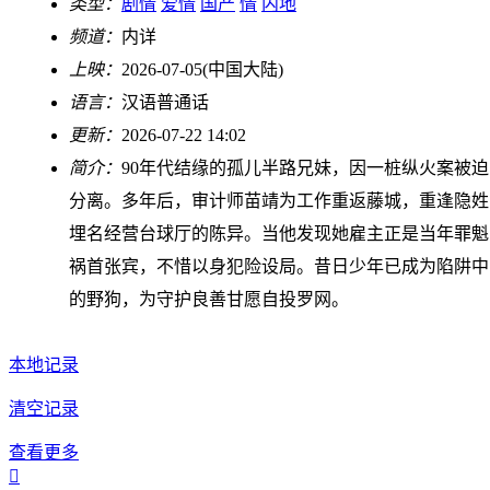
类型：
剧情
爱情
国产
情
内地
频道：
内详
上映：
2026-07-05(中国大陆)
语言：
汉语普通话
更新：
2026-07-22 14:02
简介：
90年代结缘的孤儿半路兄妹，因一桩纵火案被迫
分离。多年后，审计师苗靖为工作重返藤城，重逢隐姓
埋名经营台球厅的陈异。当他发现她雇主正是当年罪魁
祸首张宾，不惜以身犯险设局。昔日少年已成为陷阱中
的野狗，为守护良善甘愿自投罗网。
本地记录
清空记录
查看更多
