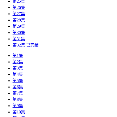
第25集
第26集
第27集
第28集
第29集
第30集
第31集
第32集 已完结
第1集
第2集
第3集
第4集
第5集
第6集
第7集
第8集
第9集
第10集