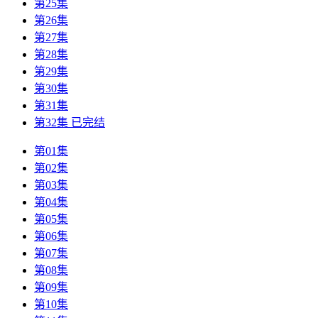
第25集
第26集
第27集
第28集
第29集
第30集
第31集
第32集 已完结
第01集
第02集
第03集
第04集
第05集
第06集
第07集
第08集
第09集
第10集