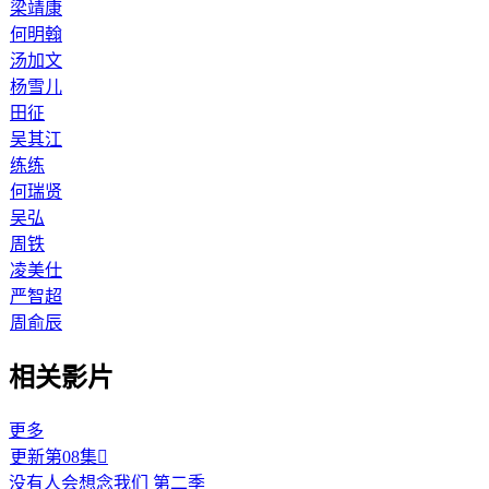
梁靖康
何明翰
汤加文
杨雪儿
田征
吴其江
练练
何瑞贤
吴弘
周铁
凌美仕
严智超
周俞辰
相关影片
更多
更新第08集

没有人会想念我们 第二季