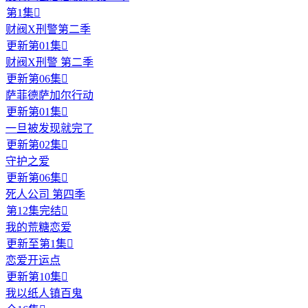
第1集

财阀X刑警第二季
更新第01集

财阀X刑警 第二季
更新第06集

萨菲德萨加尔行动
更新第01集

一旦被发现就完了
更新第02集

守护之爱
更新第06集

死人公司 第四季
第12集完结

我的荒糖恋爱
更新至第1集

恋爱开运点
更新第10集

我以纸人镇百鬼