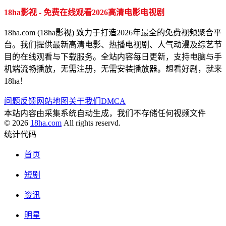
18ha影视 - 免费在线观看2026高清电影电视剧
18ha.com (18ha影视) 致力于打造2026年最全的免费视频聚合平
台。我们提供最新高清电影、热播电视剧、人气动漫及综艺节
目的在线观看与下载服务。全站内容每日更新，支持电脑与手
机端流畅播放，无需注册，无需安装播放器。想看好剧，就来
18ha！
问题反馈
网站地图
关于我们
DMCA
本站内容由采集系统自动生成，我们不存储任何视频文件
© 2026
18ha.com
All rights reservd.
统计代码
首页
短剧
资讯
明星