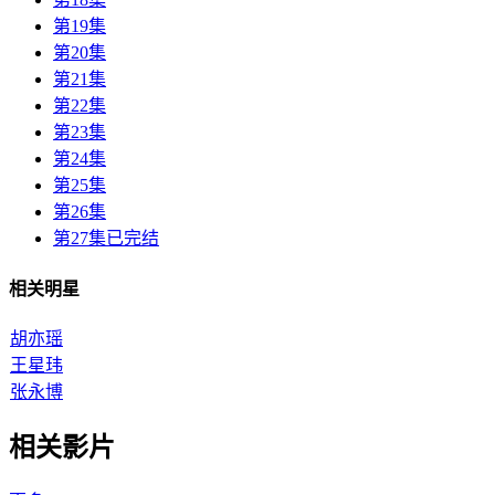
第19集
第20集
第21集
第22集
第23集
第24集
第25集
第26集
第27集已完结
相关明星
胡亦瑶
王星玮
张永博
相关影片