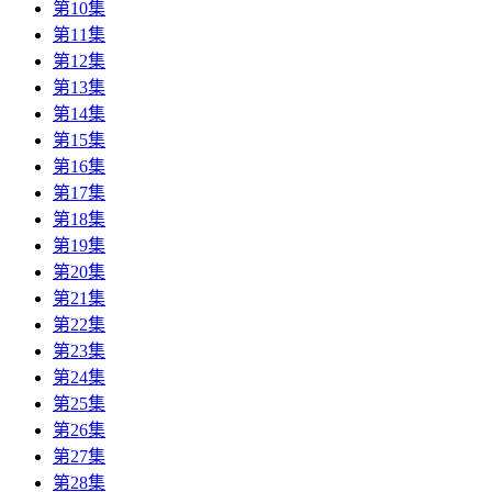
第10集
第11集
第12集
第13集
第14集
第15集
第16集
第17集
第18集
第19集
第20集
第21集
第22集
第23集
第24集
第25集
第26集
第27集
第28集