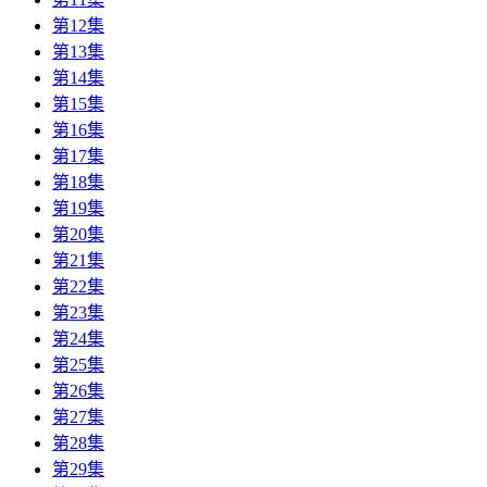
第12集
第13集
第14集
第15集
第16集
第17集
第18集
第19集
第20集
第21集
第22集
第23集
第24集
第25集
第26集
第27集
第28集
第29集