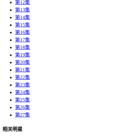
第12集
第13集
第14集
第15集
第16集
第17集
第18集
第19集
第20集
第21集
第22集
第23集
第24集
第25集
第26集
第27集
相关明星