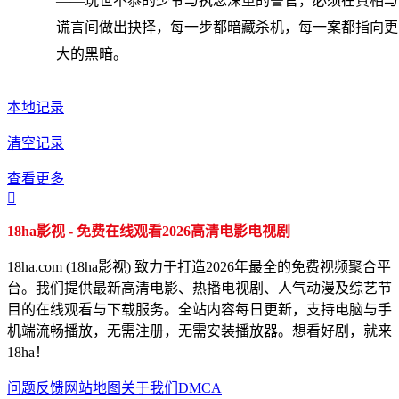
——玩世不恭的少爷与执念深重的警官，必须在真相与
谎言间做出抉择，每一步都暗藏杀机，每一案都指向更
大的黑暗。
本地记录
清空记录
查看更多

18ha影视 - 免费在线观看2026高清电影电视剧
18ha.com (18ha影视) 致力于打造2026年最全的免费视频聚合平
台。我们提供最新高清电影、热播电视剧、人气动漫及综艺节
目的在线观看与下载服务。全站内容每日更新，支持电脑与手
机端流畅播放，无需注册，无需安装播放器。想看好剧，就来
18ha！
问题反馈
网站地图
关于我们
DMCA