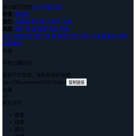
第36集已完结
2026
中国大陆
导演 :
郄国伟
演员 :
马思超
翟子路
于欣禾
王策
类型 :
国产
情
喜
悬疑
历史
内地
2026
·
中国大陆
·
国产 情 喜 悬疑 历史 内地
·
汉语普通话
·
详情
立即播放
分享
手机扫描访问
复制下方链接，去粘贴给好友吧
http://18ha.com/vod/185176.html
复制链接
收藏
4.0
网友评分
很差
较差
还行