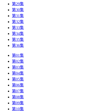
第29集
第30集
第31集
第32集
第33集
第34集
第35集
第36集
第01集
第02集
第03集
第04集
第05集
第06集
第07集
第08集
第09集
第10集