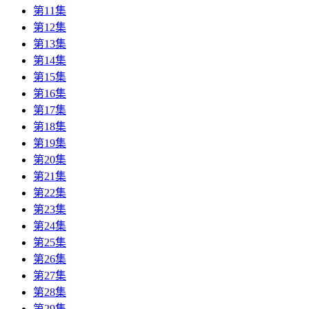
第11集
第12集
第13集
第14集
第15集
第16集
第17集
第18集
第19集
第20集
第21集
第22集
第23集
第24集
第25集
第26集
第27集
第28集
第29集