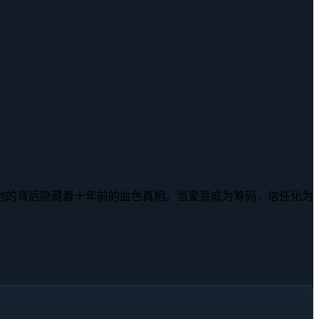
他的背后隐藏着十年前的血色真相。当爱意成为筹码，信任化为