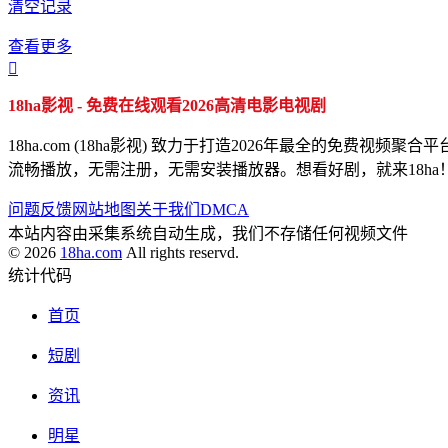
清空记录
查看更多

18ha影视 - 免费在线观看2026高清电影电视剧
18ha.com (18ha影视) 致力于打造2026年最全的
流畅播放，无需注册，无需安装播放器。想看好剧，就来18ha
问题反馈
网站地图
关于我们
DMCA
本站内容由采集系统自动生成，我们不存储任何视频文件
© 2026
18ha.com
All rights reservd.
统计代码
首页
短剧
资讯
明星