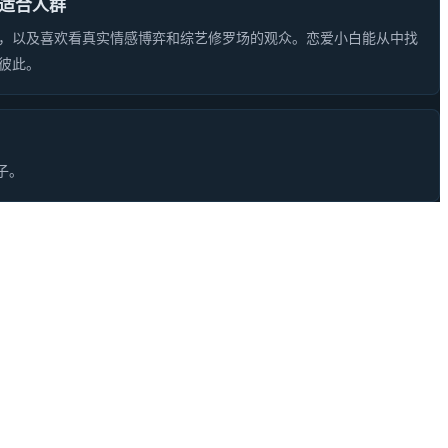
适合人群
，以及喜欢看真实情感博弈和综艺修罗场的观众。恋爱小白能从中找
彼此。
子。