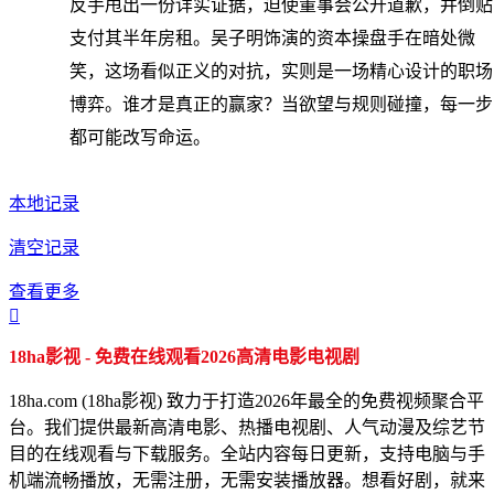
反手甩出一份详实证据，迫使董事会公开道歉，并倒贴
支付其半年房租。吴子明饰演的资本操盘手在暗处微
笑，这场看似正义的对抗，实则是一场精心设计的职场
博弈。谁才是真正的赢家？当欲望与规则碰撞，每一步
都可能改写命运。
本地记录
清空记录
查看更多

18ha影视 - 免费在线观看2026高清电影电视剧
18ha.com (18ha影视) 致力于打造2026年最全的免费视频聚合平
台。我们提供最新高清电影、热播电视剧、人气动漫及综艺节
目的在线观看与下载服务。全站内容每日更新，支持电脑与手
机端流畅播放，无需注册，无需安装播放器。想看好剧，就来