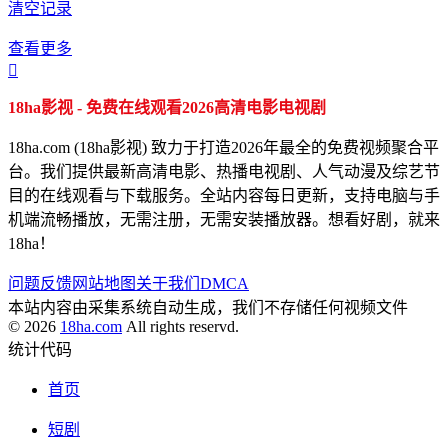
清空记录
查看更多

18ha影视 - 免费在线观看2026高清电影电视剧
18ha.com (18ha影视) 致力于打造2026年最全的免费视频聚合平
台。我们提供最新高清电影、热播电视剧、人气动漫及综艺节
目的在线观看与下载服务。全站内容每日更新，支持电脑与手
机端流畅播放，无需注册，无需安装播放器。想看好剧，就来
18ha！
问题反馈
网站地图
关于我们
DMCA
本站内容由采集系统自动生成，我们不存储任何视频文件
© 2026
18ha.com
All rights reservd.
统计代码
首页
短剧