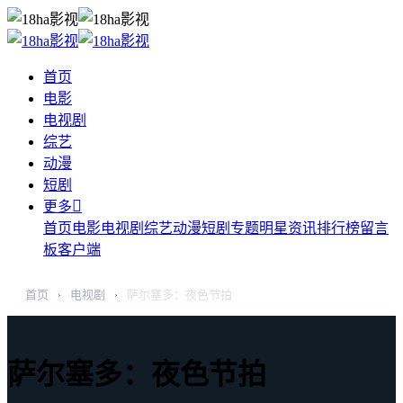
首页
电影
电视剧
综艺
动漫
短剧

更多
首页
电影
电视剧
综艺
动漫
短剧
专题
明星
资讯
排行榜
留言
板
客户端
首页
电视剧
萨尔塞多：夜色节拍
›
›
萨尔塞多：夜色节拍