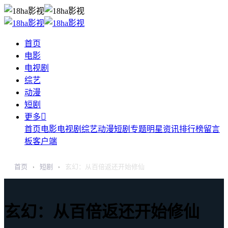
首页
电影
电视剧
综艺
动漫
短剧

更多
首页
电影
电视剧
综艺
动漫
短剧
专题
明星
资讯
排行榜
留言
板
客户端
首页
短剧
玄幻：从百倍返还开始修仙
›
›
玄幻：从百倍返还开始修仙