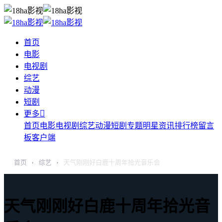
首页
电影
电视剧
综艺
动漫
短剧

更多
首页
电影
电视剧
综艺
动漫
短剧
专题
明星
资讯
排行榜
留言
板
客户端
首页
综艺
天气刚刚好白鹿十周年拾光音乐会
›
›
天气刚刚好白鹿十周年拾光音