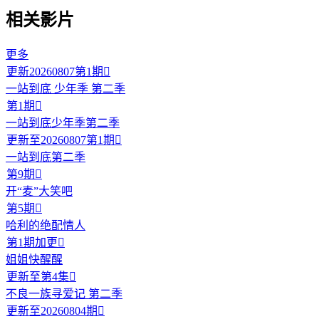
相关影片
更多
更新20260807第1期

一站到底 少年季 第二季
第1期

一站到底少年季第二季
更新至20260807第1期

一站到底第二季
第9期

开“麦”大笑吧
第5期

哈利的绝配情人
第1期加更

姐姐快醒醒
更新至第4集

不良一族寻爱记 第二季
更新至20260804期
