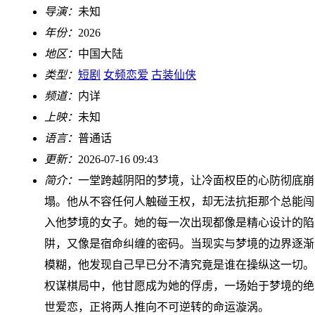
导演：
未知
年份：
2026
地区：
中国大陆
类型：
短剧
女频恋爱
古装仙侠
频道：
内详
上映：
未知
语言：
普通话
更新：
2026-07-16 09:43
简介：
一堂跨越阴阳的梦境，让冷面权臣的心防彻底崩
塌。他从不容任何人触碰王权，却无法抗拒那个总能闯
入他梦境的女子。她的每一次出现都像是精心设计的陷
阱，又像是宿命纠缠的密码。当现实与梦境的边界逐渐
模糊，他发现自己早已分不清究竟是谁在操纵这一切。
权谋棋局中，他甘愿成为她的俘虏，一场始于梦境的绝
世爱恋，正将两人推向不可逆转的命运漩涡。