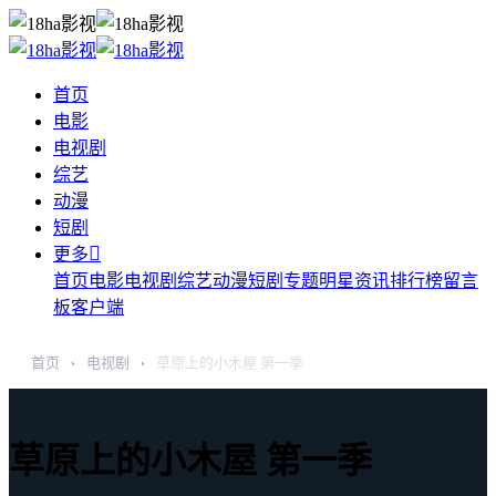
首页
电影
电视剧
综艺
动漫
短剧

更多
首页
电影
电视剧
综艺
动漫
短剧
专题
明星
资讯
排行榜
留言
板
客户端
首页
电视剧
草原上的小木屋 第一季
›
›
草原上的小木屋 第一季