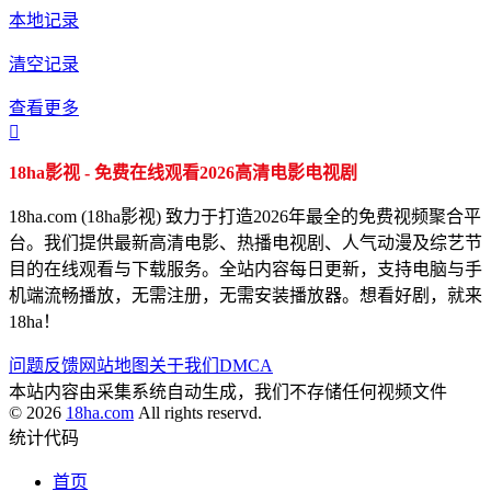
本地记录
清空记录
查看更多

18ha影视 - 免费在线观看2026高清电影电视剧
18ha.com (18ha影视) 致力于打造2026年最全的免费视频聚合平
台。我们提供最新高清电影、热播电视剧、人气动漫及综艺节
目的在线观看与下载服务。全站内容每日更新，支持电脑与手
机端流畅播放，无需注册，无需安装播放器。想看好剧，就来
18ha！
问题反馈
网站地图
关于我们
DMCA
本站内容由采集系统自动生成，我们不存储任何视频文件
© 2026
18ha.com
All rights reservd.
统计代码
首页