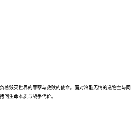
负着毁灭世界的罪孽与救赎的使命。面对冷酷无情的造物主与同
，拷问生命本质与战争代价。