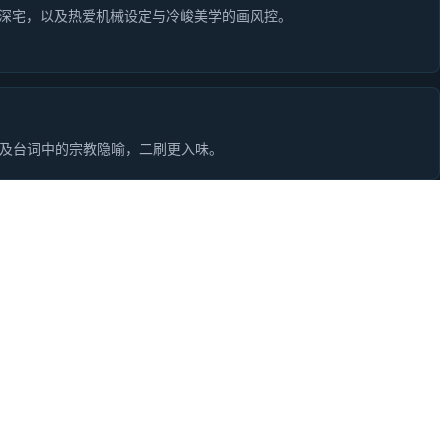
深宅，以及热爱机械设定与冷峻美学的画风控。
以及台词中的宗教隐喻，二刷更入味。