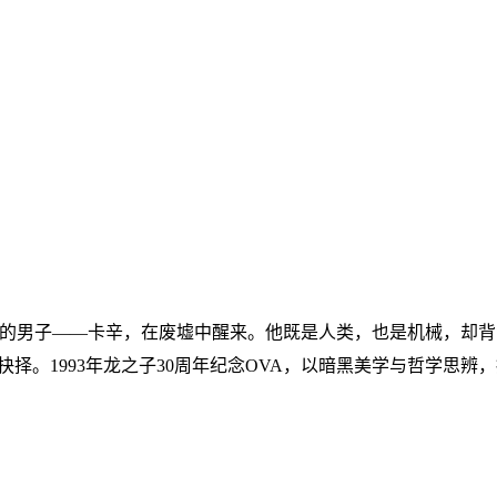
的男子——卡辛，在废墟中醒来。他既是人类，也是机械，却背
抉择。1993年龙之子30周年纪念OVA，以暗黑美学与哲学思辨