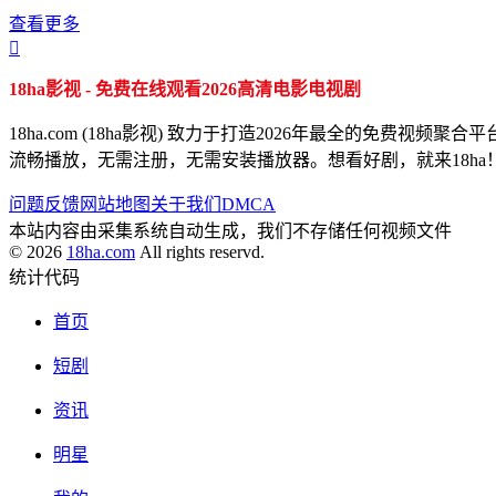
查看更多

18ha影视 - 免费在线观看2026高清电影电视剧
18ha.com (18ha影视) 致力于打造2026年最全的
流畅播放，无需注册，无需安装播放器。想看好剧，就来18ha
问题反馈
网站地图
关于我们
DMCA
本站内容由采集系统自动生成，我们不存储任何视频文件
© 2026
18ha.com
All rights reservd.
统计代码
首页
短剧
资讯
明星