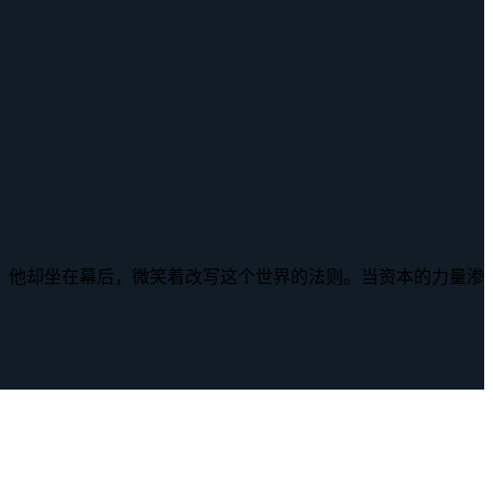
，他却坐在幕后，微笑着改写这个世界的法则。当资本的力量渗