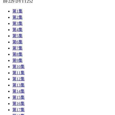
BF
229
DYTT
252
第1集
第2集
第3集
第4集
第5集
第6集
第7集
第8集
第9集
第10集
第11集
第12集
第13集
第14集
第15集
第16集
第17集