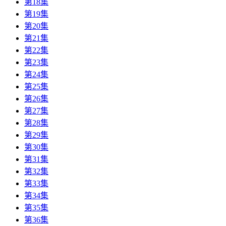
第18集
第19集
第20集
第21集
第22集
第23集
第24集
第25集
第26集
第27集
第28集
第29集
第30集
第31集
第32集
第33集
第34集
第35集
第36集