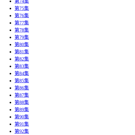
第74集
第75集
第76集
第77集
第78集
第79集
第80集
第81集
第82集
第83集
第84集
第85集
第86集
第87集
第88集
第89集
第90集
第91集
第92集