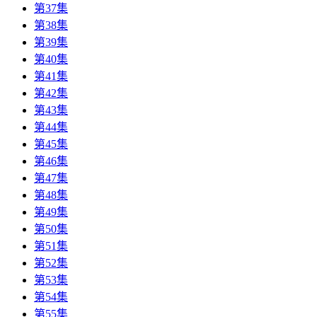
第37集
第38集
第39集
第40集
第41集
第42集
第43集
第44集
第45集
第46集
第47集
第48集
第49集
第50集
第51集
第52集
第53集
第54集
第55集