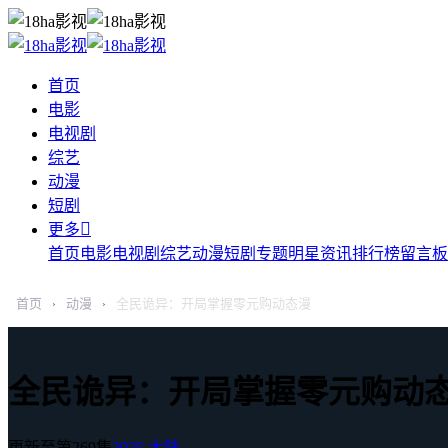
首页
电影
电视剧
综艺
动漫
短剧

更多
首页
电影
电视剧
综艺
动漫
短剧
专题
明星
资讯
排行榜
留言板
首页
动漫
全民诡异：开局掌握零元购动态漫
›
›
全民诡异：开局掌握零元购动
更新至第269集
2025
大陆