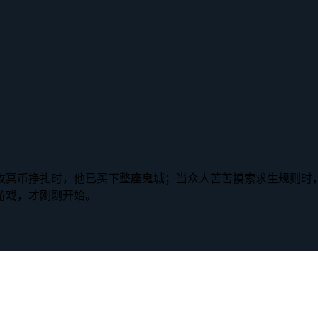
枚冥币挣扎时，他已买下整座鬼城；当众人苦苦摸索求生规则时
游戏，才刚刚开始。