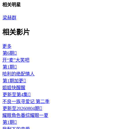
相关明星
梁赫群
相关影片
更多
第6期

开“麦”大笑吧
第1期

哈利的绝配情人
第1期加更

姐姐快醒醒
更新至第4集

不良一族寻爱记 第二季
更新至20260804期

耀眼角色番综耀眼一夏
第1期
