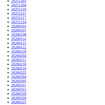
20251203
20251204
20251210
20251211
20251217
20251224
20260101
20260107
20260108
20260114
20260121
20260122
20260129
20260204
20260211
20260218
20260219
20260225
20260304
20260305
20260311
20260312
20260318
20260320
20260325