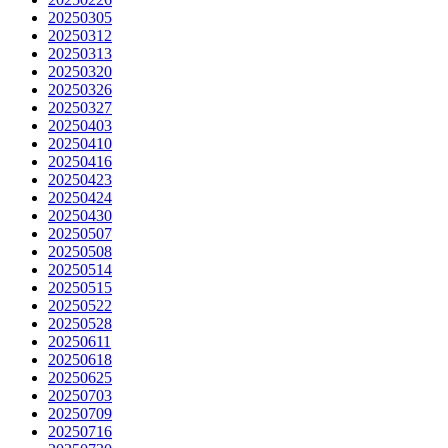
20250305
20250312
20250313
20250320
20250326
20250327
20250403
20250410
20250416
20250423
20250424
20250430
20250507
20250508
20250514
20250515
20250522
20250528
20250611
20250618
20250625
20250703
20250709
20250716