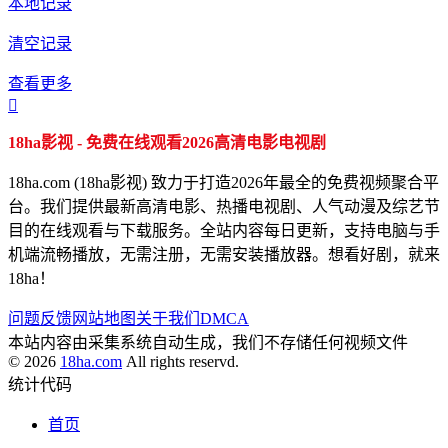
本地记录
清空记录
查看更多

18ha影视 - 免费在线观看2026高清电影电视剧
18ha.com (18ha影视) 致力于打造2026年最全的免费视频聚合平
台。我们提供最新高清电影、热播电视剧、人气动漫及综艺节
目的在线观看与下载服务。全站内容每日更新，支持电脑与手
机端流畅播放，无需注册，无需安装播放器。想看好剧，就来
18ha！
问题反馈
网站地图
关于我们
DMCA
本站内容由采集系统自动生成，我们不存储任何视频文件
© 2026
18ha.com
All rights reservd.
统计代码
首页