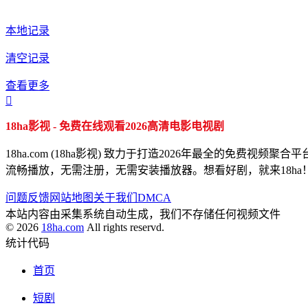
本地记录
清空记录
查看更多

18ha影视 - 免费在线观看2026高清电影电视剧
18ha.com (18ha影视) 致力于打造2026年最全的
流畅播放，无需注册，无需安装播放器。想看好剧，就来18ha
问题反馈
网站地图
关于我们
DMCA
本站内容由采集系统自动生成，我们不存储任何视频文件
© 2026
18ha.com
All rights reservd.
统计代码
首页
短剧