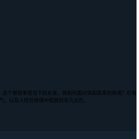
，这个曾经享受当下的女孩，将如何面对突如其来的绝境？在有
气，以及人性在绝境中绽放的非凡光芒。