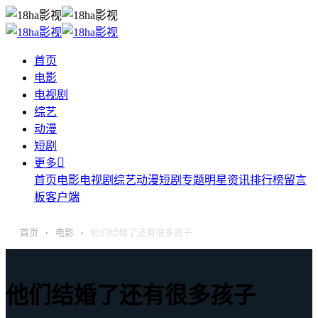
首页
电影
电视剧
综艺
动漫
短剧

更多
首页
电影
电视剧
综艺
动漫
短剧
专题
明星
资讯
排行榜
留言
板
客户端
首页
电影
他们结婚了还有很多孩子
›
›
他们结婚了还有很多孩子