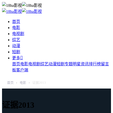
首页
电影
电视剧
综艺
动漫
短剧

更多
首页
电影
电视剧
综艺
动漫
短剧
专题
明星
资讯
排行榜
留言
板
客户端
首页
电影
证据2013
›
›
证据2013