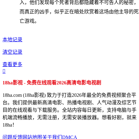
入，他们发现每个死者背后都隐藏着不可告人的秘密，
而真正的凶手，似乎正在暗处欣赏着这场由他主导的死
亡游戏。
本地记录
清空记录
查看更多

18ha影视 - 免费在线观看2026高清电影电视剧
18ha.com (18ha影视) 致力于打造2026年最全的免费视频聚合平
台。我们提供最新高清电影、热播电视剧、人气动漫及综艺节
目的在线观看与下载服务。全站内容每日更新，支持电脑与手
机端流畅播放，无需注册，无需安装播放器。想看好剧，就来
18ha！
问题反馈
网站地图
关于我们
DMCA