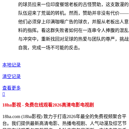
的球员拉来一位印度餐馆老板的古怪赞助，这支散漫的
队伍迎来了荒诞的转机。然而，赞助并非没有代价——
他们必须穿上印满咖喱广告的球衣，并服从老板出人意
料的指挥。看这群失败者如何在一连串令人捧腹的混乱
与冲突中，重新找回对足球的热爱与团队的尊严，挑战
自我，完成一场不可能的反击。
本地记录
清空记录
查看更多

18ha影视 - 免费在线观看2026高清电影电视剧
18ha.com (18ha影视) 致力于打造2026年最全的免费视频聚合平
台。我们提供最新高清电影、热播电视剧、人气动漫及综艺节