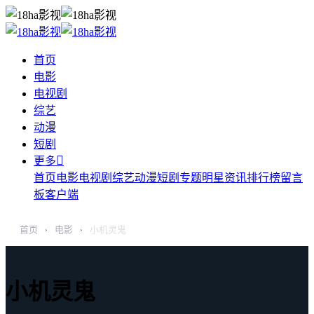
首页
电影
电视剧
综艺
动漫
短剧

更多
首页
电影
电视剧
综艺
动漫
短剧
专题
明星
资讯
排行榜
留言
板
客户端
首页
电影
小机灵鬼
›
›
小机灵鬼