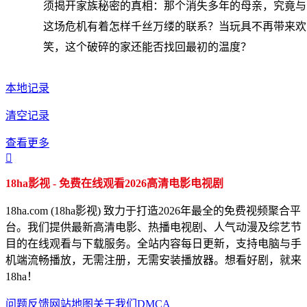
须揭开家族秘密的真相：那个消失多年的母亲，究竟与
这场危机有着怎样千丝万缕的联系？当玩具不再带来欢
笑，这个破碎的家还能否找回最初的温度？
本地记录
清空记录
查看更多

18ha影视 - 免费在线观看2026高清电影电视剧
18ha.com (18ha影视) 致力于打造2026年最全的免费视频聚合平
台。我们提供最新高清电影、热播电视剧、人气动漫及综艺节
目的在线观看与下载服务。全站内容每日更新，支持电脑与手
机端流畅播放，无需注册，无需安装播放器。想看好剧，就来
18ha！
问题反馈
网站地图
关于我们
DMCA