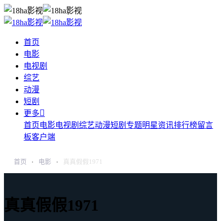
首页
电影
电视剧
综艺
动漫
短剧

更多
首页
电影
电视剧
综艺
动漫
短剧
专题
明星
资讯
排行榜
留言
板
客户端
首页
电影
真真假假1971
›
›
真真假假1971