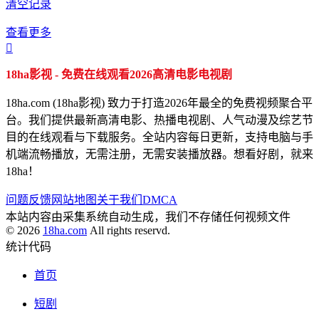
清空记录
查看更多

18ha影视 - 免费在线观看2026高清电影电视剧
18ha.com (18ha影视) 致力于打造2026年最全的免费视频聚合平
台。我们提供最新高清电影、热播电视剧、人气动漫及综艺节
目的在线观看与下载服务。全站内容每日更新，支持电脑与手
机端流畅播放，无需注册，无需安装播放器。想看好剧，就来
18ha！
问题反馈
网站地图
关于我们
DMCA
本站内容由采集系统自动生成，我们不存储任何视频文件
© 2026
18ha.com
All rights reservd.
统计代码
首页
短剧