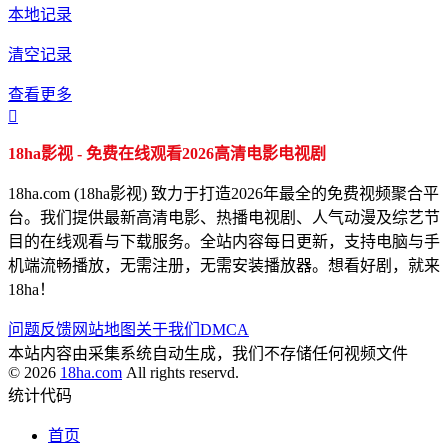
本地记录
清空记录
查看更多

18ha影视 - 免费在线观看2026高清电影电视剧
18ha.com (18ha影视) 致力于打造2026年最全的免费视频聚合平
台。我们提供最新高清电影、热播电视剧、人气动漫及综艺节
目的在线观看与下载服务。全站内容每日更新，支持电脑与手
机端流畅播放，无需注册，无需安装播放器。想看好剧，就来
18ha！
问题反馈
网站地图
关于我们
DMCA
本站内容由采集系统自动生成，我们不存储任何视频文件
© 2026
18ha.com
All rights reservd.
统计代码
首页