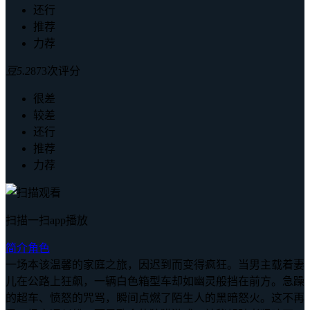
还行
推荐
力荐
豆
5.2
873次评分
很差
较差
还行
推荐
力荐
扫描一扫app播放
简介
角色
一场本该温馨的家庭之旅，因迟到而变得疯狂。当男主载着妻
儿在公路上狂飙，一辆白色箱型车却如幽灵般挡在前方。急躁
的超车、愤怒的咒骂，瞬间点燃了陌生人的黑暗怒火。这不再