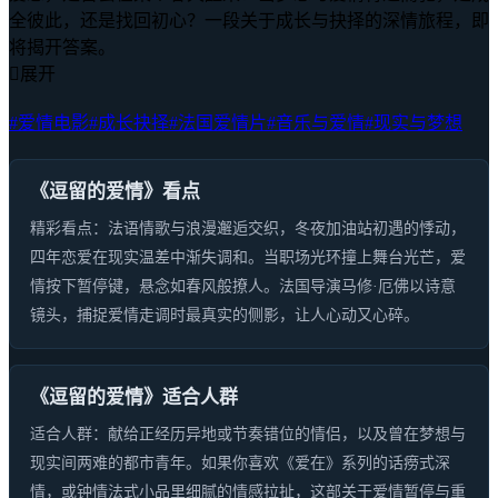
全彼此，还是找回初心？一段关于成长与抉择的深情旅程，即
将揭开答案。

展开
#爱情电影
#成长抉择
#法国爱情片
#音乐与爱情
#现实与梦想
《逗留的爱情》看点
精彩看点：法语情歌与浪漫邂逅交织，冬夜加油站初遇的悸动，
四年恋爱在现实温差中渐失调和。当职场光环撞上舞台光芒，爱
情按下暂停键，悬念如春风般撩人。法国导演马修·厄佛以诗意
镜头，捕捉爱情走调时最真实的侧影，让人心动又心碎。
《逗留的爱情》适合人群
适合人群：献给正经历异地或节奏错位的情侣，以及曾在梦想与
现实间两难的都市青年。如果你喜欢《爱在》系列的话痨式深
情，或钟情法式小品里细腻的情感拉扯，这部关于爱情暂停与重