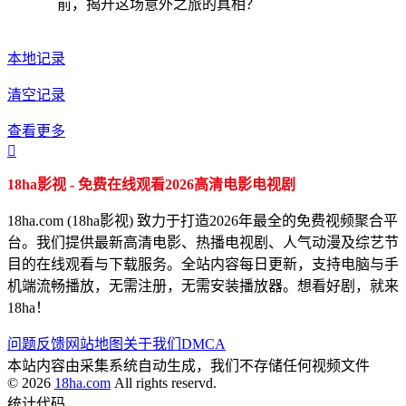
前，揭开这场意外之旅的真相？
本地记录
清空记录
查看更多

18ha影视 - 免费在线观看2026高清电影电视剧
18ha.com (18ha影视) 致力于打造2026年最全的免费视频聚合平
台。我们提供最新高清电影、热播电视剧、人气动漫及综艺节
目的在线观看与下载服务。全站内容每日更新，支持电脑与手
机端流畅播放，无需注册，无需安装播放器。想看好剧，就来
18ha！
问题反馈
网站地图
关于我们
DMCA
本站内容由采集系统自动生成，我们不存储任何视频文件
© 2026
18ha.com
All rights reservd.
统计代码