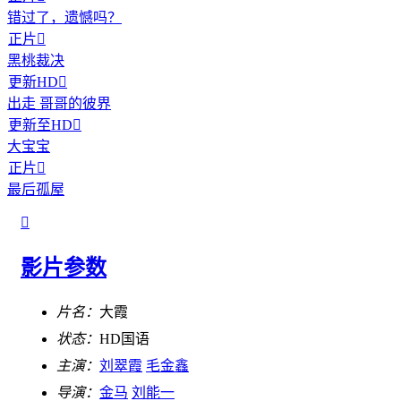
错过了，遗憾吗？
正片

黑桃裁决
更新HD

出走 哥哥的彼界
更新至HD

大宝宝
正片

最后孤屋

影片参数
片名：
大霞
状态：
HD国语
主演：
刘翠霞
毛金鑫
导演：
金马
刘能一