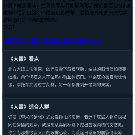
小镇下暗流涌动，往日的罪与罚如影随形。她们能否在彼此的
救赎中找到出路？一段交织着罪孽、温情与真相的南方往事，
即将揭开惊心动魄的帷幕。

展开
#犯罪悬疑
#女性命运
#家庭伦理
#南方往事
#救赎
《大霞》看点
北方大妞亡命滇南，凶悍皮囊下藏着软肋；姑姑的旧情债如藤蔓
缠绕，两个伤痕女人在湿热小镇互舔伤口。罪案底色裹着暧昧情
愫，摩托车疾驰过甘蔗林，每一帧都像剥开带刺的果实。
《大霞》适合人群
偏爱《李米的猜想》式女性挣扎的影迷，着迷于底层人物与隐秘
同性情愫的观众，或是想从喜剧标签下挖出苦涩内核的文艺派。
你会为那些欲言又止的眼神心软，为荒诞日常里的崩裂倒吸凉