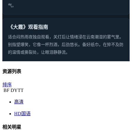
气。
《大霞》观看指南
适合闷热雨夜独自观看，关灯后让情绪浸在云南潮湿的雾气里。
别指望爆笑，它像一杯烈酒，后劲悠长。备好纸巾，在猝不及防
的温情或撕裂处，让眼泪静静流。
资源列表
排序
BF
DYTT
高清
HD国语
相关明星