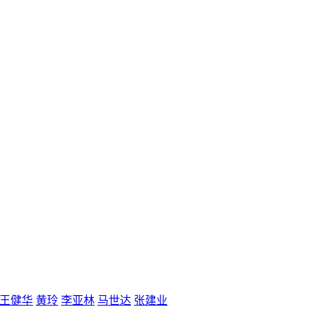
王健华
黄玲
李亚林
马世达
张建业