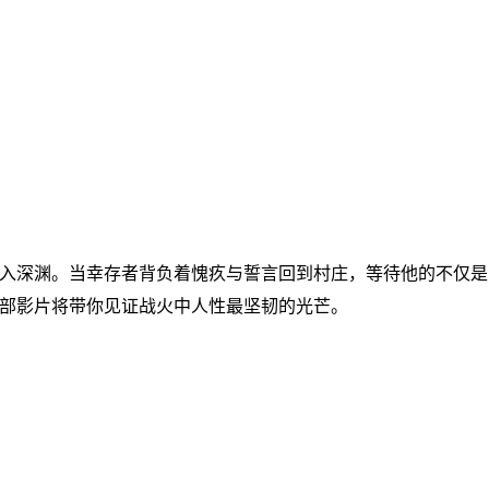
入深渊。当幸存者背负着愧疚与誓言回到村庄，等待他的不仅是
部影片将带你见证战火中人性最坚韧的光芒。