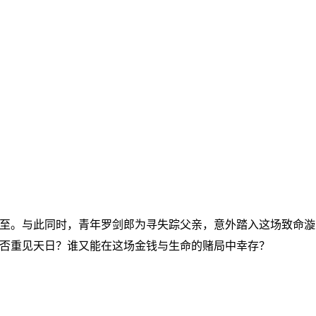
至。与此同时，青年罗剑郎为寻失踪父亲，意外踏入这场致命漩
否重见天日？谁又能在这场金钱与生命的赌局中幸存？