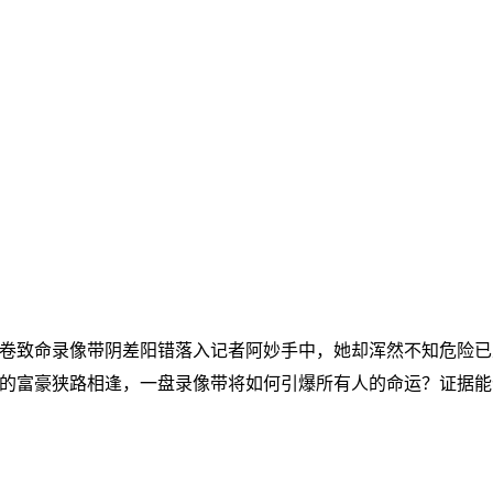
卷致命录像带阴差阳错落入记者阿妙手中，她却浑然不知危险已
的富豪狭路相逢，一盘录像带将如何引爆所有人的命运？证据能