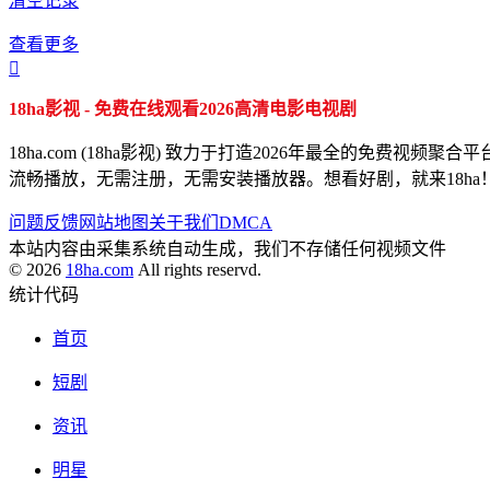
清空记录
查看更多

18ha影视 - 免费在线观看2026高清电影电视剧
18ha.com (18ha影视) 致力于打造2026年最全的
流畅播放，无需注册，无需安装播放器。想看好剧，就来18ha
问题反馈
网站地图
关于我们
DMCA
本站内容由采集系统自动生成，我们不存储任何视频文件
© 2026
18ha.com
All rights reservd.
统计代码
首页
短剧
资讯
明星