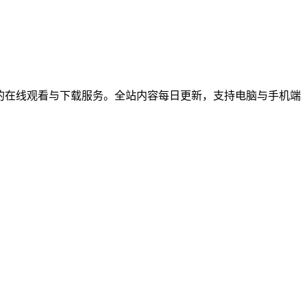
综艺节目的在线观看与下载服务。全站内容每日更新，支持电脑与手机端