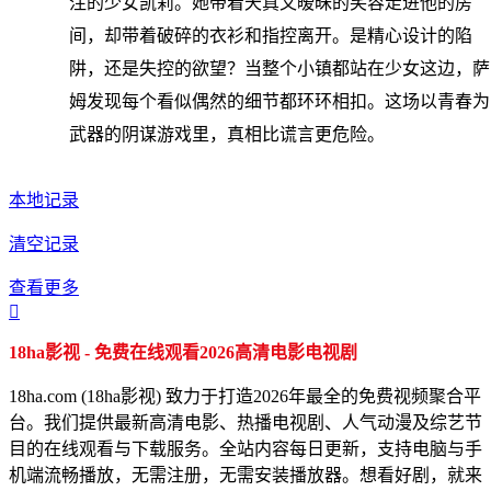
注的少女凯莉。她带着天真又暧昧的笑容走进他的房
间，却带着破碎的衣衫和指控离开。是精心设计的陷
阱，还是失控的欲望？当整个小镇都站在少女这边，萨
姆发现每个看似偶然的细节都环环相扣。这场以青春为
武器的阴谋游戏里，真相比谎言更危险。
本地记录
清空记录
查看更多

18ha影视 - 免费在线观看2026高清电影电视剧
18ha.com (18ha影视) 致力于打造2026年最全的免费视频聚合平
台。我们提供最新高清电影、热播电视剧、人气动漫及综艺节
目的在线观看与下载服务。全站内容每日更新，支持电脑与手
机端流畅播放，无需注册，无需安装播放器。想看好剧，就来