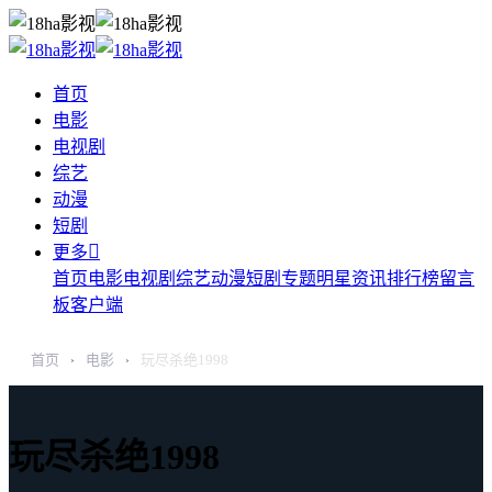
首页
电影
电视剧
综艺
动漫
短剧

更多
首页
电影
电视剧
综艺
动漫
短剧
专题
明星
资讯
排行榜
留言
板
客户端
首页
电影
玩尽杀绝1998
›
›
玩尽杀绝1998