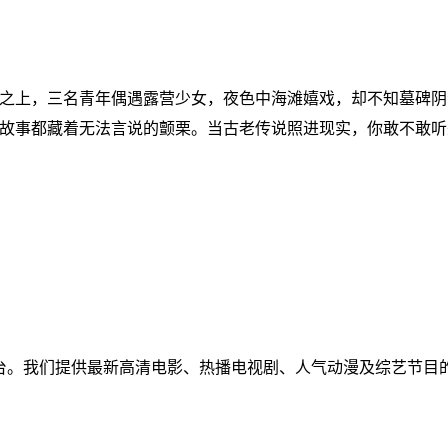
之上，三名青年偶遇露营少女，夜色中海滩嬉戏，却不知墓碑阴
故事都藏着无法言说的颤栗。当古老传说照进现实，你敢不敢听
免费视频聚合平台。我们提供最新高清电影、热播电视剧、人气动漫及
！