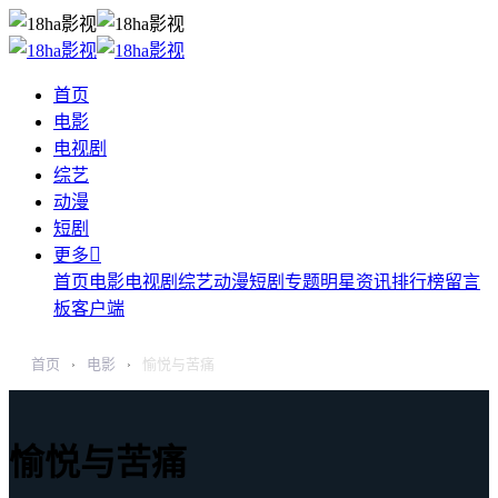
首页
电影
电视剧
综艺
动漫
短剧

更多
首页
电影
电视剧
综艺
动漫
短剧
专题
明星
资讯
排行榜
留言
板
客户端
首页
电影
愉悦与苦痛
›
›
愉悦与苦痛