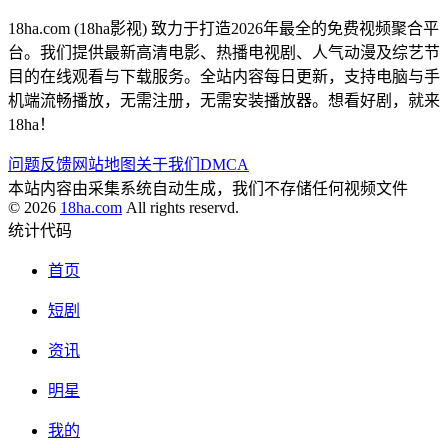
18ha.com (18ha影视) 致力于打造2026年最全的免费视频聚合平
台。我们提供最新高清电影、热播电视剧、人气动漫及综艺节
目的在线观看与下载服务。全站内容每日更新，支持电脑与手
机端流畅播放，无需注册，无需安装播放器。想看好剧，就来
18ha！
问题反馈
网站地图
关于我们
DMCA
本站内容由采集系统自动生成，我们不存储任何视频文件
© 2026
18ha.com
All rights reservd.
统计代码
首页
短剧
资讯
明星
我的