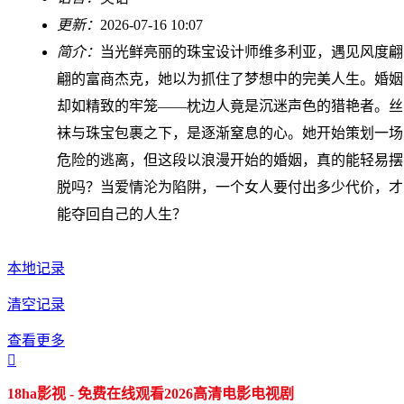
更新：
2026-07-16 10:07
简介：
当光鲜亮丽的珠宝设计师维多利亚，遇见风度翩
翩的富商杰克，她以为抓住了梦想中的完美人生。婚姻
却如精致的牢笼——枕边人竟是沉迷声色的猎艳者。丝
袜与珠宝包裹之下，是逐渐窒息的心。她开始策划一场
危险的逃离，但这段以浪漫开始的婚姻，真的能轻易摆
脱吗？当爱情沦为陷阱，一个女人要付出多少代价，才
能夺回自己的人生？
本地记录
清空记录
查看更多

18ha影视 - 免费在线观看2026高清电影电视剧