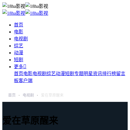
首页
电影
电视剧
综艺
动漫
短剧

更多
首页
电影
电视剧
综艺
动漫
短剧
专题
明星
资讯
排行榜
留言
板
客户端
首页
电视剧
爱在草原醒来
›
›
爱在草原醒来