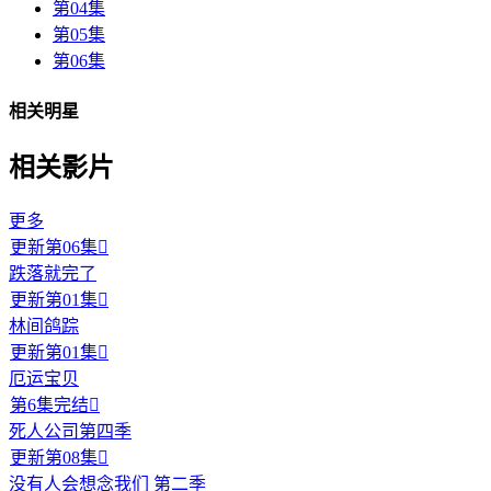
第04集
第05集
第06集
相关明星
相关影片
更多
更新第06集

跌落就完了
更新第01集

林间鸽踪
更新第01集

厄运宝贝
第6集完结

死人公司第四季
更新第08集

没有人会想念我们 第二季