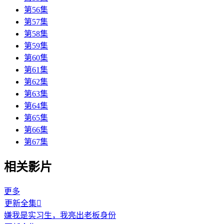
第56集
第57集
第58集
第59集
第60集
第61集
第62集
第63集
第64集
第65集
第66集
第67集
相关影片
更多
更新全集

嫌我是实习生，我亮出老板身份