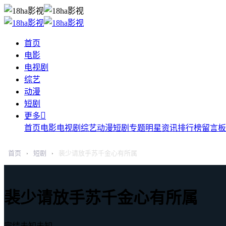
首页
电影
电视剧
综艺
动漫
短剧

更多
首页
电影
电视剧
综艺
动漫
短剧
专题
明星
资讯
排行榜
留言板
首页
短剧
裴少请放手苏千金心有所属
›
›
裴少请放手苏千金心有所属
完结
未知
未知