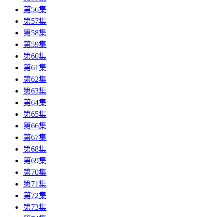
第56集
第57集
第58集
第59集
第60集
第61集
第62集
第63集
第64集
第65集
第66集
第67集
第68集
第69集
第70集
第71集
第72集
第73集