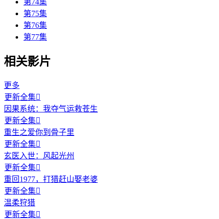
第74集
第75集
第76集
第77集
相关影片
更多
更新全集

因果系统：我夺气运救苍生
更新全集

重生之爱你到骨子里
更新全集

玄医入世：风起光州
更新全集

重回1977，打猎赶山娶老婆
更新全集

温柔狩猎
更新全集
