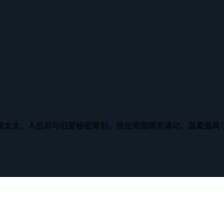
裴太太，人后却与旧爱秘密筹划。商业帝国暗流涌动，温柔面具